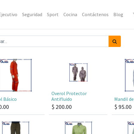
Ejecutivo
Seguridad
Sport
Cocina
Contáctenos
Blog
Overol Protector
l Básico
Antifluido
Mandil de
0.00
$
200.00
$
95.00