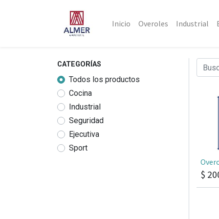
Inicio
Overoles
Industrial
CATEGORÍAS
Todos los productos
Cocina
Industrial
Seguridad
Ejecutiva
Sport
Overo
$
20