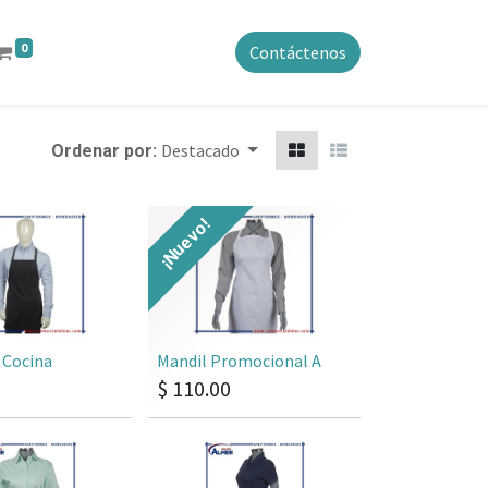
0
Contáctenos
Destacado
Ordenar por:
¡Nuevo!
 Cocina
Mandil Promocional A
$
110.00